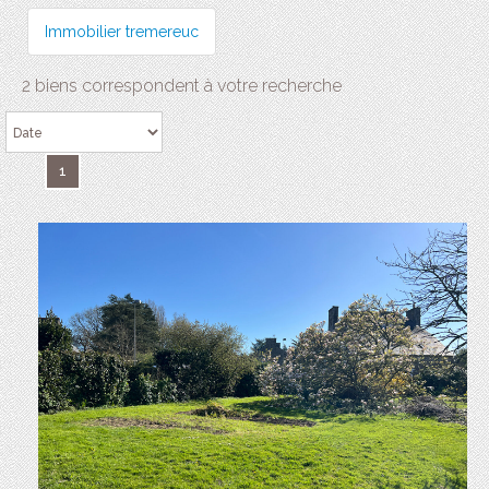
Immobilier tremereuc
2 biens correspondent à votre recherche
1