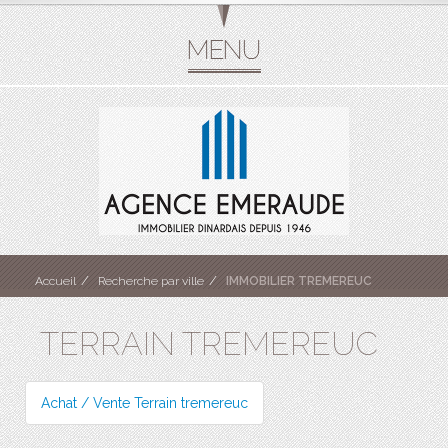
Accueil
Recherche par ville
IMMOBILIER TREMEREUC
TERRAIN TREMEREUC
Achat / Vente Terrain tremereuc