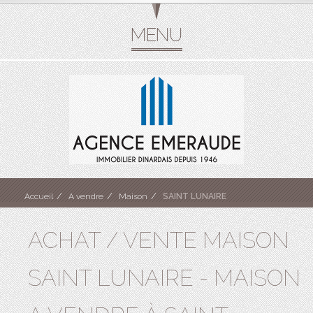
Accueil
A vendre
Maison
SAINT LUNAIRE
ACHAT / VENTE MAISON
SAINT LUNAIRE - MAISON