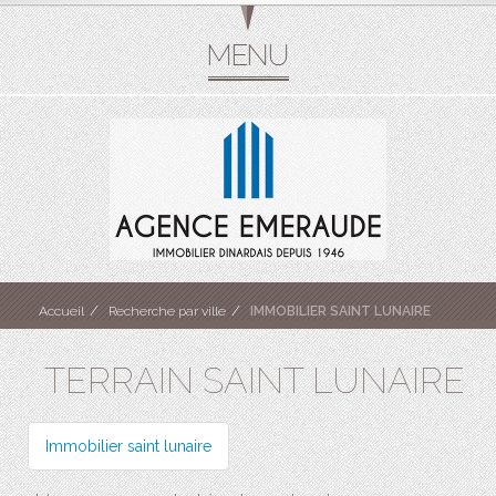
Accueil
Recherche par ville
IMMOBILIER SAINT LUNAIRE
TERRAIN SAINT LUNAIRE
Immobilier saint lunaire