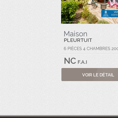
Maison
PLEURTUIT
6 PIÈCES 4 CHAMBRES 20
NC
F.A.I
VOIR LE DÉTAIL