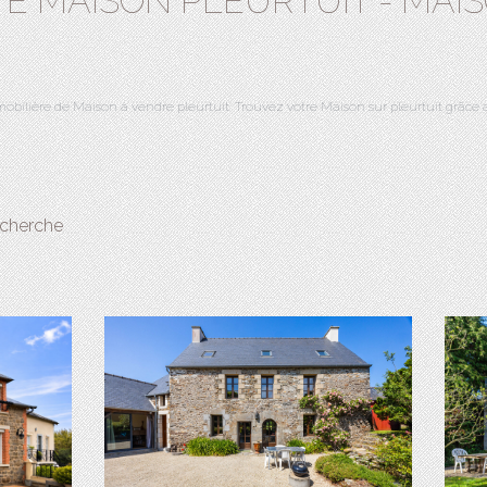
TE MAISON PLEURTUIT - MAI
mobilière de Maison à vendre pleurtuit. Trouvez votre Maison sur pleurtuit gr
echerche