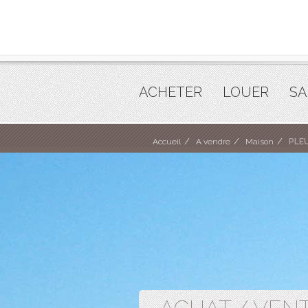
ACHETER
LOUER
SA
Accueil
A vendre
Maison
PLE