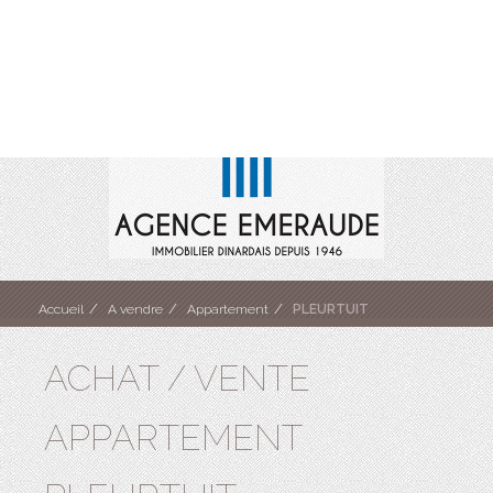
Accueil
A vendre
Appartement
PLEURTUIT
ACHAT / VENTE
APPARTEMENT