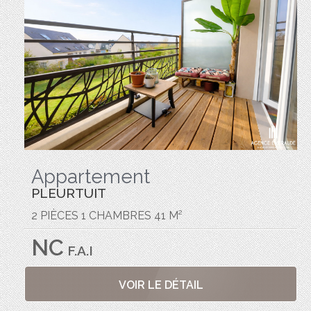
Appartement
PLEURTUIT
2 PIÈCES 1 CHAMBRES 41 M²
NC
F.A.I
VOIR LE DÉTAIL