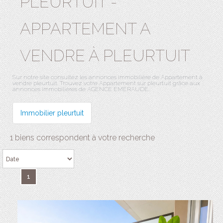
PLEURTUIT -
APPARTEMENT A
VENDRE À PLEURTUIT
Sur notre site consultez les annonces immobilière de Appartement à
vendre pleurtuit. Trouvez votre Appartement sur pleurtuit grâce aux
annonces immobilières de AGENCE EMERAUDE.
Immobilier pleurtuit
1 biens correspondent à votre recherche
1