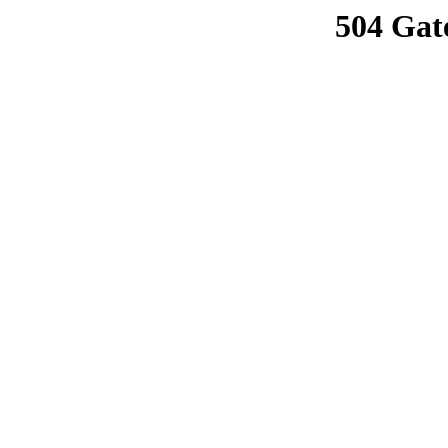
504 Gat