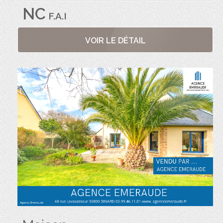
NC
F.A.I
VOIR LE DÉTAIL