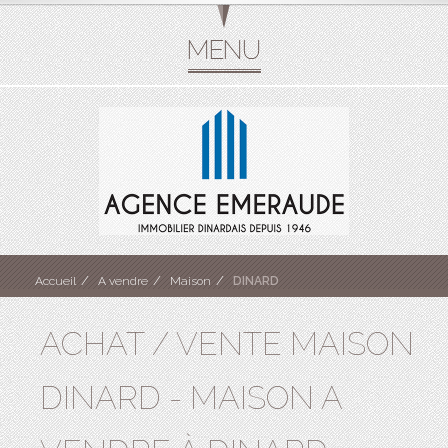
Accueil
A vendre
Maison
DINARD
ACHAT / VENTE MAISON
DINARD - MAISON A