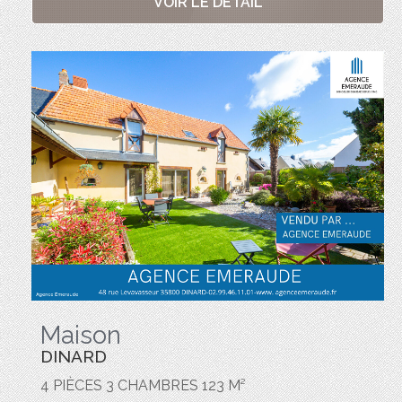
VOIR LE DÉTAIL
Maison
DINARD
4 PIÈCES 3 CHAMBRES 123 M²