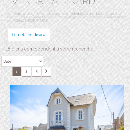
VENDRE À DINARD
Sur notre site consultez les annonces immobilière de Maison à vendre
dinard. Trouvez votre Maison sur dinard grâce aux annonces immobilières
de AGENCE EMERAUDE.
Immobilier dinard
18 biens correspondent à votre recherche
2
3
1