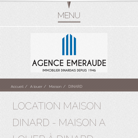
Accueil
A louer
Maison
DINARD
LOCATION MAISON
DINARD - MAISON A