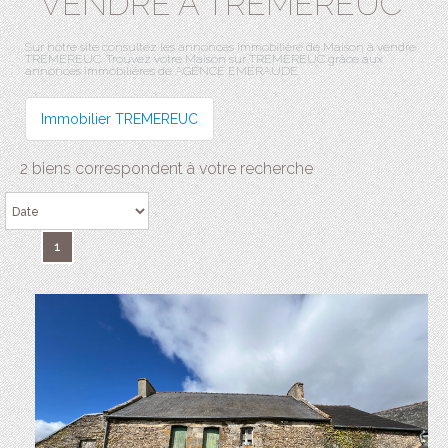
VENDRE À TREMEREUC
Sur notre site consultez les annonces immobilière de Maison à vendre
TREMEREUC. Trouvez votre Maison sur TREMEREUC grâce aux
annonces immobilières de AGENCE EMERAUDE.
Immobilier TREMEREUC
2 biens correspondent à votre recherche
1