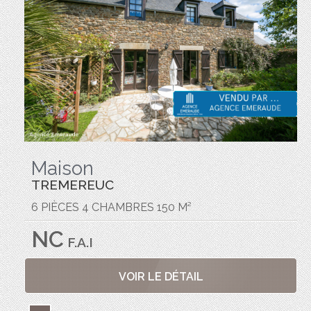
Maison
TREMEREUC
6 PIÈCES 4 CHAMBRES 150 M²
NC
F.A.I
VOIR LE DÉTAIL