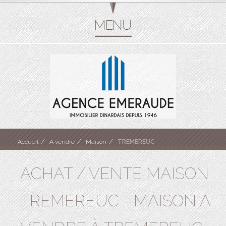
Accueil
A vendre
Maison
TREMEREUC
ACHAT / VENTE MAISON
TREMEREUC - MAISON A