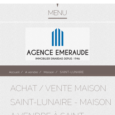
Accueil
A vendre
Maison
SAINT-LUNAIRE
ACHAT / VENTE MAISON
SAINT-LUNAIRE - MAISON