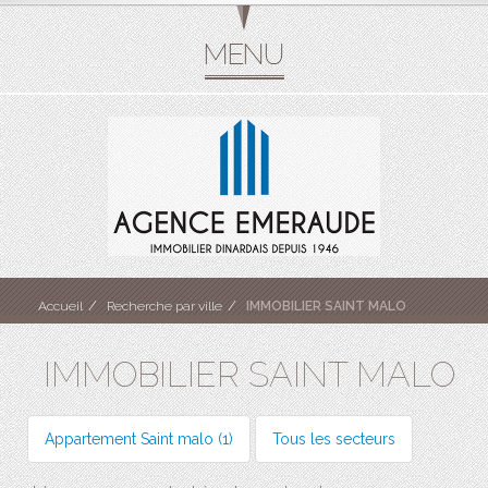
Accueil
Recherche par ville
IMMOBILIER SAINT MALO
IMMOBILIER SAINT MALO
Appartement Saint malo (1)
Tous les secteurs