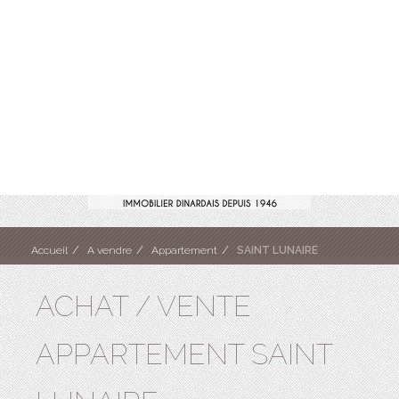
Accueil
A vendre
Appartement
SAINT LUNAIRE
ACHAT / VENTE
APPARTEMENT SAINT
LUNAIRE -