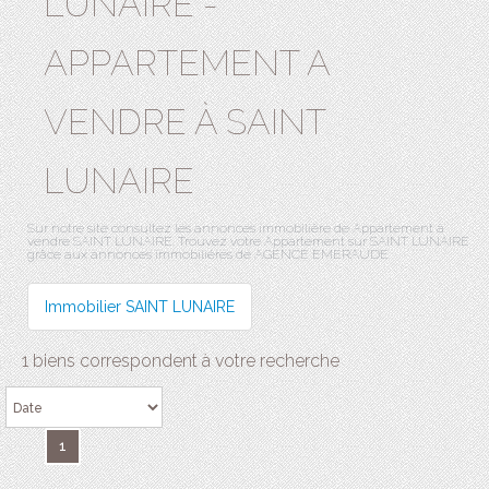
APPARTEMENT A
VENDRE À SAINT
LUNAIRE
Sur notre site consultez les annonces immobilière de Appartement à
vendre SAINT LUNAIRE. Trouvez votre Appartement sur SAINT LUNAIRE
grâce aux annonces immobilières de AGENCE EMERAUDE.
Immobilier SAINT LUNAIRE
1 biens correspondent à votre recherche
1