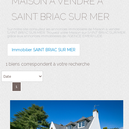
MAISON A VENDRE À
SAINT BRIAC SUR MER
Sur notre site consultez les annonces immobilière de Maison à vendre
SAINT BRIAC SUR MER. Trouvez votre Maison sur SAINT BRIAC SUR MER
grâce aux annonces immobilières de AGENCE EMERAUDE.
Immobilier SAINT BRIAC SUR MER
1 biens correspondent à votre recherche
1