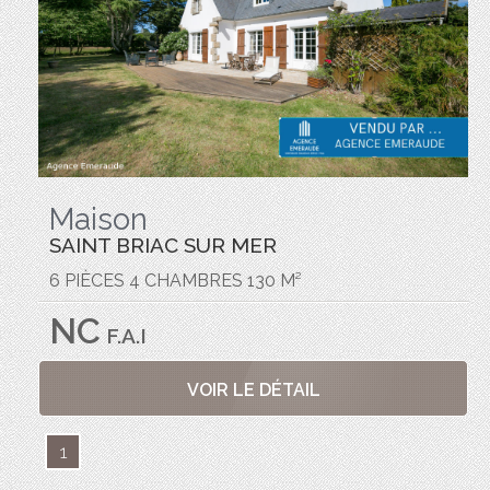
Maison
SAINT BRIAC SUR MER
6 PIÈCES 4 CHAMBRES 130 M²
NC
F.A.I
VOIR LE DÉTAIL
1