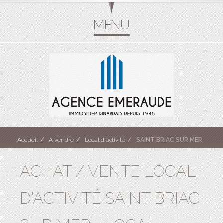
Accueil
A vendre
Local d'activité
SAINT BRIAC SUR MER
ACHAT / VENTE LOCAL
D'ACTIVITÉ SAINT BRIAC