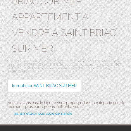
BRIAC SUR MER -
APPARTEMENT A
VENDRE À SAINT BRIAC
SUR MER
Sur notre site consultez les annonces immobilière de Appartement à
vendre SAINT BRIAC SUR MER. Trouvez votre Appartement sur SAINT
BRIAC SUR MER grâce aux annonces immobilières de AGENCE
EMERAUDE.
Immobilier SAINT BRIAC SUR MER
Nous n'avons pas de biens à vous proposer dans la catégorie pour le
moment , plusieurs options s'offrent à vous :
Transmettez-nous votre demande