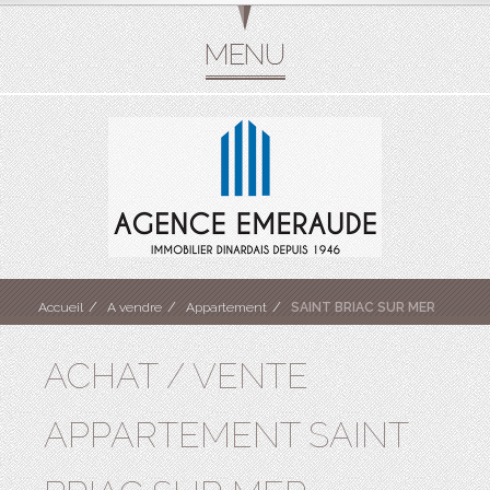
Accueil
A vendre
Appartement
SAINT BRIAC SUR MER
ACHAT / VENTE
APPARTEMENT SAINT