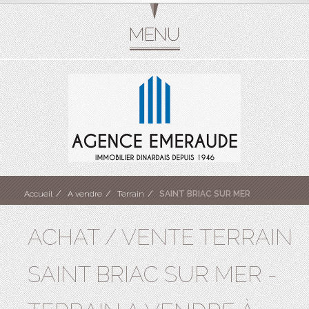
Accueil
A vendre
Terrain
SAINT BRIAC SUR MER
ACHAT / VENTE TERRAIN
SAINT BRIAC SUR MER -