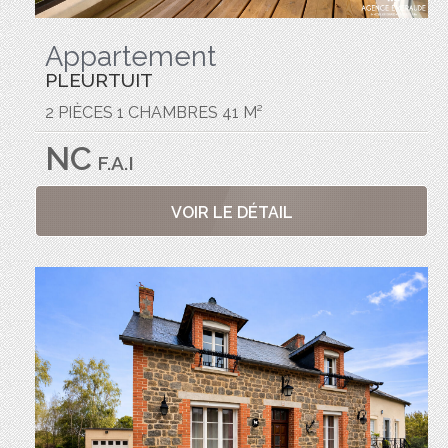
Appartement
PLEURTUIT
2 PIÈCES 1 CHAMBRES 41 M²
NC
F.A.I
VOIR LE DÉTAIL