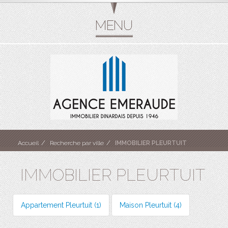
Accueil
Recherche par ville
IMMOBILIER PLEURTUIT
IMMOBILIER PLEURTUIT
Appartement Pleurtuit (1)
Maison Pleurtuit (4)