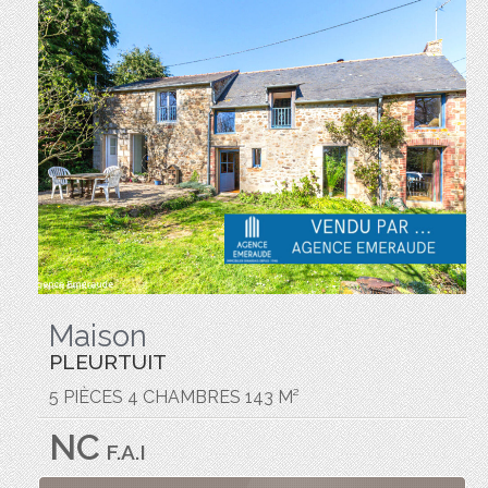
Maison
PLEURTUIT
5 PIÈCES 4 CHAMBRES 143 M²
NC
F.A.I