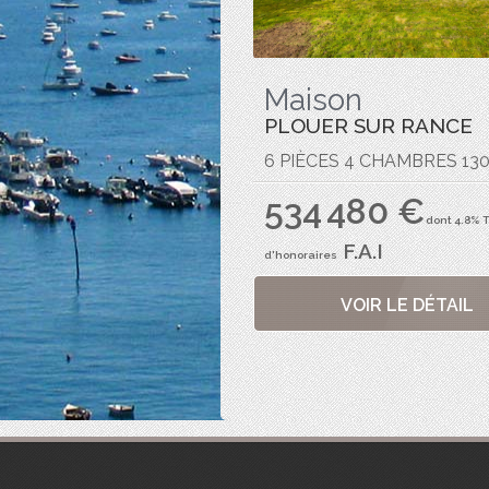
Maison
PLOUER SUR RANCE
6 PIÈCES 4 CHAMBRES 130
534 480 €
dont 4.8% 
F.A.I
d'honoraires
VOIR LE DÉTAIL