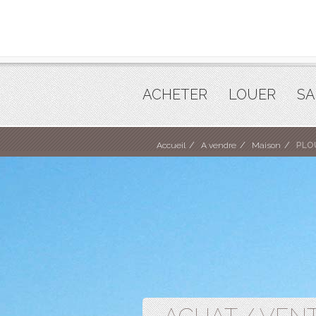
ACHETER
LOUER
SA
Accueil
A vendre
Maison
PLO