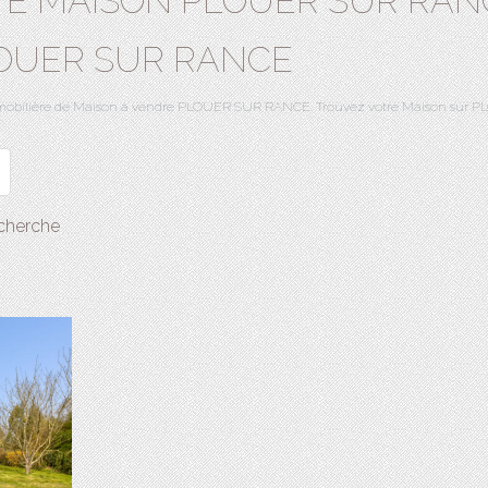
TE MAISON PLOUER SUR RANC
OUER SUR RANCE
 immobilière de Maison à vendre PLOUER SUR RANCE. Trouvez votre Maison su
echerche