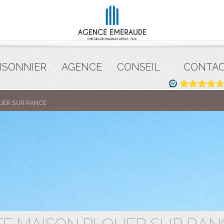
ISONNIER
AGENCE
CONSEIL
CONTA
UER SUR RANCE