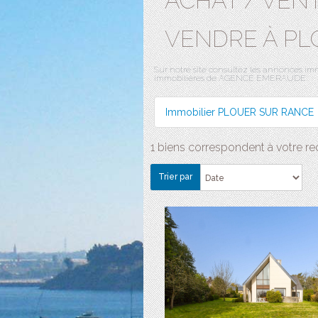
ACHAT / VEN
VENDRE À PL
Sur notre site consultez les annonces
immobilières de AGENCE EMERAUDE.
Immobilier PLOUER SUR RANCE
1 biens correspondent à votre r
Trier par