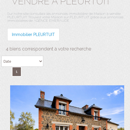
VENDRE À PLEURTUIT
Sur notre site consultez les annonces immobilière de Maison à vendre
PLEURTUIT. Trouvez votre Maison sur PLEURTUIT grâce aux annonces
immobilières de AGENCE EMERAUDE.
Immobilier PLEURTUIT
4 biens correspondent à votre recherche
1