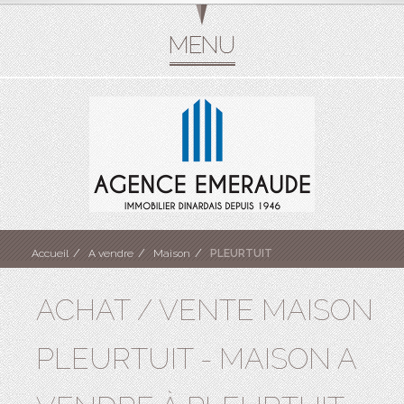
Accueil
A vendre
Maison
PLEURTUIT
ACHAT / VENTE MAISON
PLEURTUIT - MAISON A