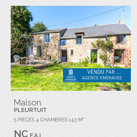
Maison
PLEURTUIT
5 PIÈCES 4 CHAMBRES 143 M²
NC
F.A.I