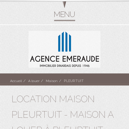
Accueil
A louer
Maison
PLEURTUIT
LOCATION MAISON
PLEURTUIT - MAISON A