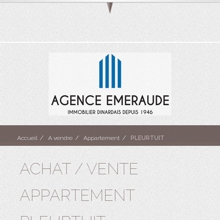
Accueil
A vendre
Appartement
PLEURTUIT
ACHAT / VENTE
APPARTEMENT