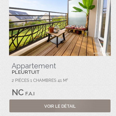
Appartement
PLEURTUIT
2 PIÈCES 1 CHAMBRES 41 M²
NC
F.A.I
VOIR LE DÉTAIL