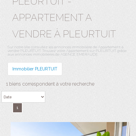
PLEURTUIT -
APPARTEMENT A
VENDRE À PLEURTUIT
Sur notre site consultez les annonces immobilière de Appartement à
vendre PLEURTUIT. Trouvez votre Appartement sur PLEURTUIT grâce
aux annonces immobilières de AGENCE EMERAUDE.
Immobilier PLEURTUIT
1 biens correspondent à votre recherche
1