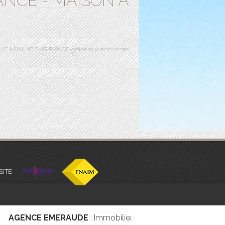
ANCE - MAISON A
sur LE MINIHIC SUR RANCE grâce aux annonces
SITE
AGENCE EMERAUDE
: Immobilier LE MINIHIC SUR RANCE |