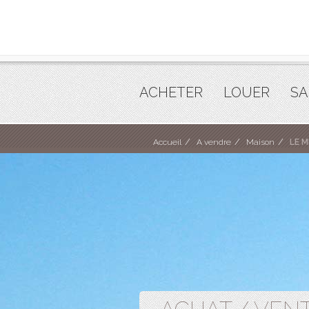
ACHETER
LOUER
SA
Accueil
A vendre
Maison
LE M