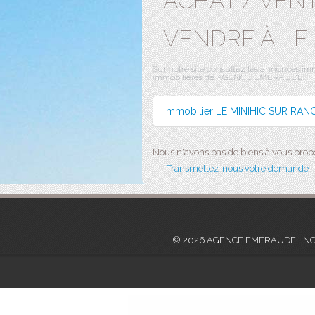
ACHAT / VENT
VENDRE À LE
Sur notre site consultez les annonces 
immobilières de AGENCE EMERAUDE.
Immobilier LE MINIHIC SUR RAN
Nous n'avons pas de biens à vous propos
Transmettez-nous votre demande
© 2026 AGENCE EMERAUDE
NO