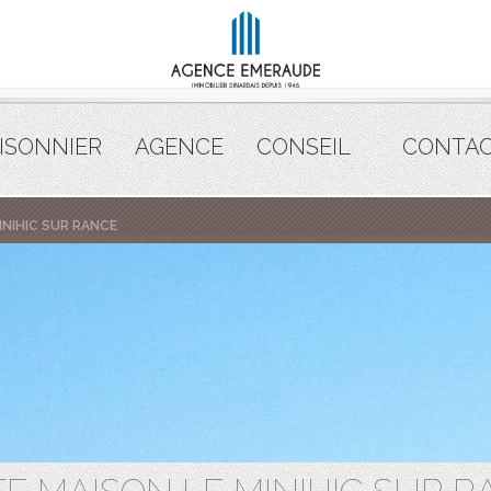
ISONNIER
AGENCE
CONSEIL
CONTA
INIHIC SUR RANCE