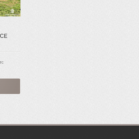
CE
TTC