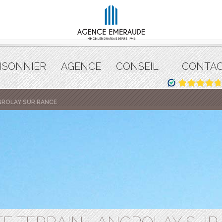
ISONNIER
AGENCE
CONSEIL
CONTA
GROLAY SUR RANCE