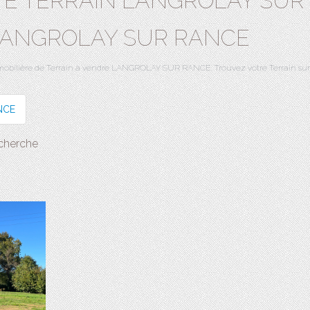
TE TERRAIN LANGROLAY SUR 
LANGROLAY SUR RANCE
 immobilière de Terrain à vendre LANGROLAY SUR RANCE. Trouvez votre Terrai
NCE
echerche