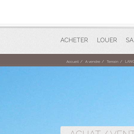
ACHETER
LOUER
SA
Accueil
A vendre
Terrain
LAN