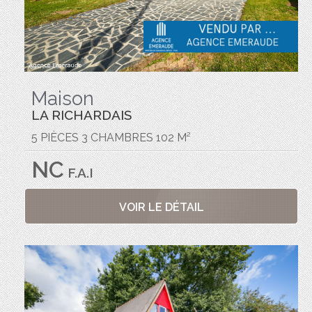
Maison
LA RICHARDAIS
5 PIÈCES 3 CHAMBRES 102 M²
NC
F.A.I
VOIR LE DÉTAIL