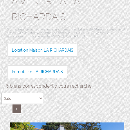
A VENDRE À LA
RICHARDAIS
Sur notre site consultez les annonces immobilière de Maison à vendre LA
RICHARDAIS. Trouvez votre Maison sur LA RICHARDAIS grâce aux
annonces immobilières de AGENCE EMERAUDE.
Location Maison LA RICHARDAIS
Immobilier LA RICHARDAIS
6 biens correspondent à votre recherche
1