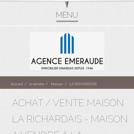
Accueil
A vendre
Maison
LA RICHARDAIS
ACHAT / VENTE MAISON
LA RICHARDAIS - MAISON