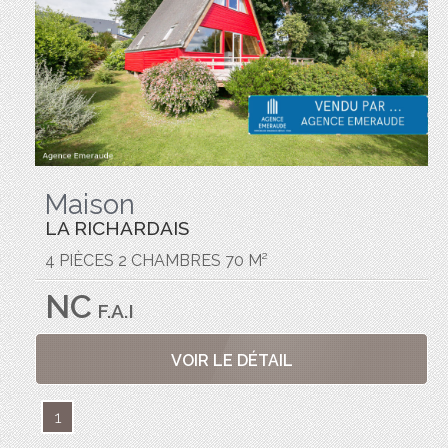
Maison
LA RICHARDAIS
4 PIÈCES 2 CHAMBRES 70 M²
NC
F.A.I
VOIR LE DÉTAIL
1