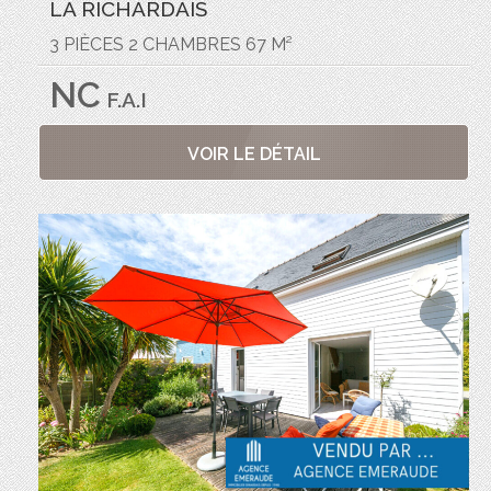
LA RICHARDAIS
3 PIÈCES 2 CHAMBRES 67 M²
NC
F.A.I
VOIR LE DÉTAIL