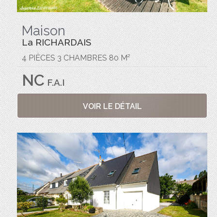
Maison
La RICHARDAIS
4 PIÈCES 3 CHAMBRES 80 M²
NC
F.A.I
VOIR LE DÉTAIL