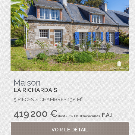
Maison
LA RICHARDAIS
5 PIÈCES 4 CHAMBRES 138 M²
419 200 €
F.A.I
dont 4.8% TTC d'honoraires
VOIR LE DÉTAIL