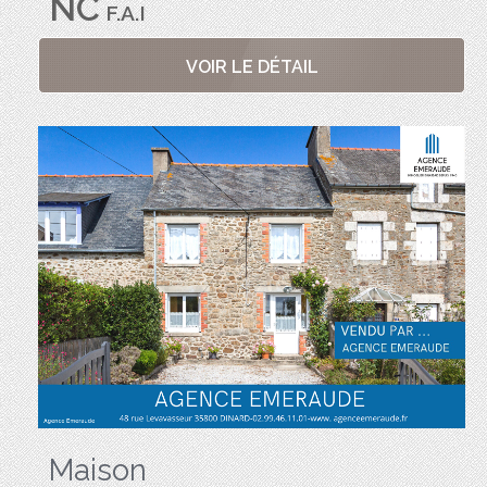
NC
F.A.I
VOIR LE DÉTAIL
Maison