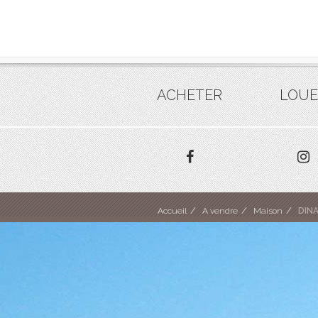
ACHETER
LOUE
Accueil
A vendre
Maison
DIN