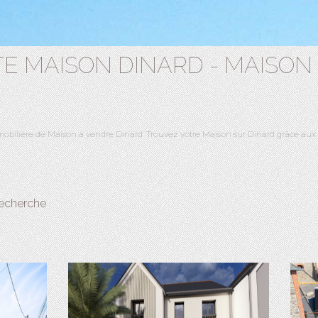
TE MAISON DINARD - MAISON
immobilière de Maison à vendre Dinard. Trouvez votre Maison sur Dinard grâc
recherche