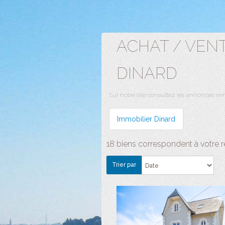
ACHAT / VEN
DINARD
Sur notre site consultez les annonces 
Immobilier Dinard
18 biens correspondent à votre 
Trier par