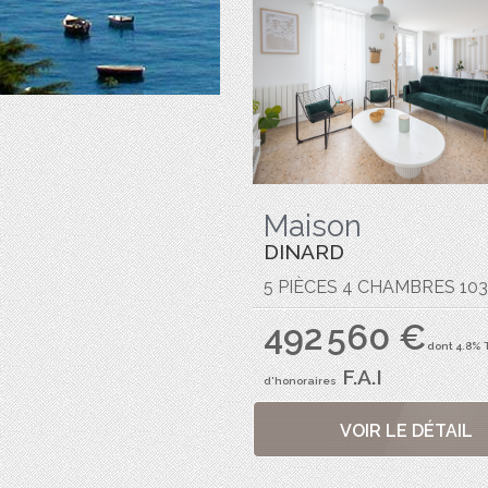
Maison
DINARD
5 PIÈCES 4 CHAMBRES 103
492 560 €
dont 4.8% 
F.A.I
d'honoraires
VOIR LE DÉTAIL