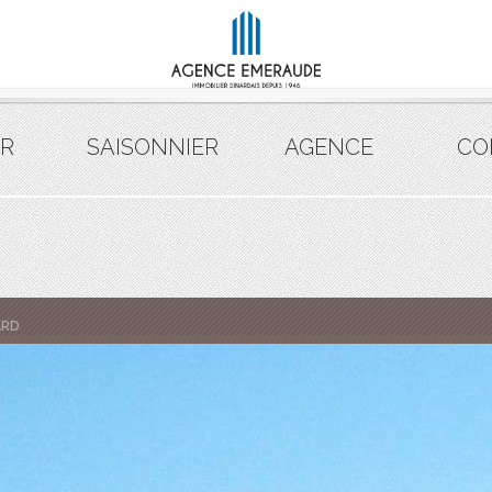
R
SAISONNIER
AGENCE
CO
ARD