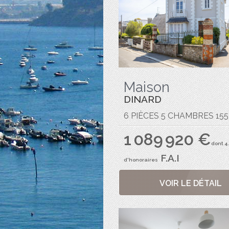
Maison
DINARD
6 PIÈCES 5 CHAMBRES 155
1 089 920 €
dont 4
F.A.I
d'honoraires
VOIR LE DÉTAIL