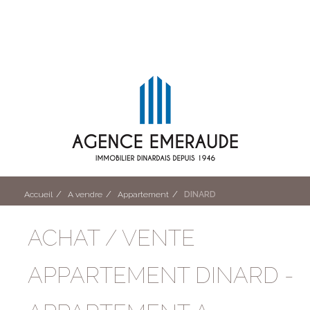
Accueil
A vendre
Appartement
DINARD
ACHAT / VENTE
APPARTEMENT DINARD -