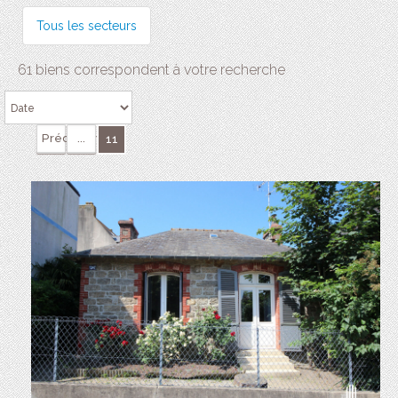
Tous les secteurs
61 biens correspondent à votre recherche
Précédente
...
11