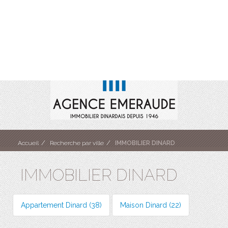
Accueil
Recherche par ville
IMMOBILIER DINARD
IMMOBILIER DINARD
Appartement Dinard (38)
Maison Dinard (22)