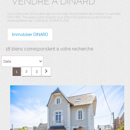
VENDRE À DINARD
Sur notre site consultez les annonces immobilière de Maison à vendre
DINARD. Trouvez votre Maison sur DINARD grâce aux annonces
immobilières de AGENCE EMERAUDE.
Immobilier DINARD
18 biens correspondent à votre recherche
2
3
1