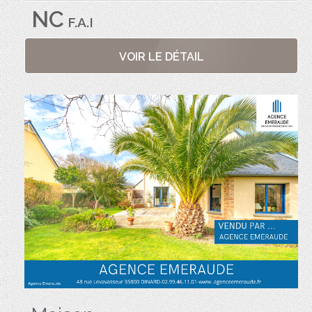
NC
F.A.I
VOIR LE DÉTAIL