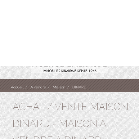
Accueil
A vendre
Maison
DINARD
ACHAT / VENTE MAISON
DINARD - MAISON A