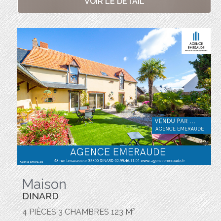
VOIR LE DÉTAIL
Maison
DINARD
4 PIÈCES 3 CHAMBRES 123 M²