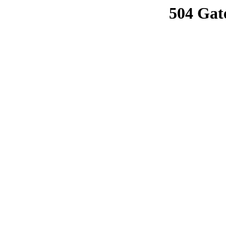
504 Gat