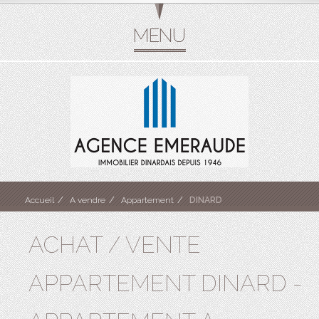
Accueil
A vendre
Appartement
DINARD
ACHAT / VENTE
APPARTEMENT DINARD -