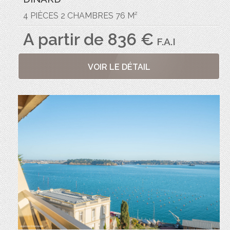
4 PIÈCES 2 CHAMBRES 76 M²
A partir de 836 €
F.A.I
VOIR LE DÉTAIL