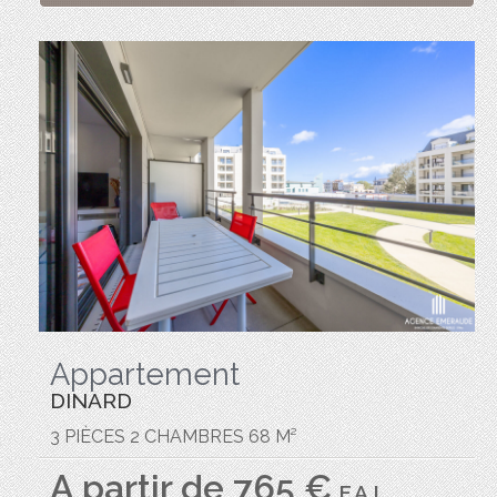
Appartement
DINARD
3 PIÈCES 2 CHAMBRES 68 M²
A partir de 765 €
F.A.I