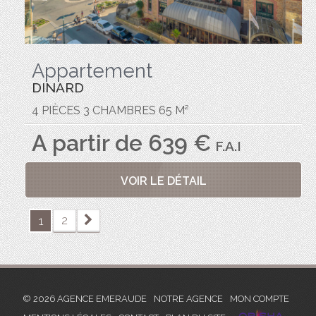
Appartement
DINARD
4 PIÈCES 3 CHAMBRES 65 M²
A partir de 639 €
F.A.I
VOIR LE DÉTAIL
2
1
© 2026 AGENCE EMERAUDE
NOTRE AGENCE
MON COMPTE