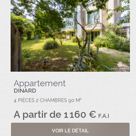
Appartement
DINARD
4 PIÈCES 2 CHAMBRES 90 M²
A partir de 1 160 €
F.A.I
VOIR LE DÉTAIL