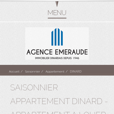
Accueil
Saisonnier
Appartement
DINARD
SAISONNIER
APPARTEMENT DINARD -