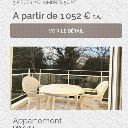
3 PIÈCES 2 CHAMBRES 56 M²
A partir de 1 052 €
F.A.I
VOIR LE DÉTAIL
Appartement
DINARD