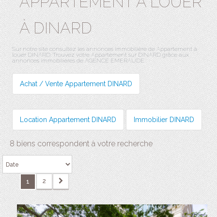
APPARTEMENT A LOUER
À DINARD
Sur notre site consultez les annonces immobilière de Appartement à
louer DINARD. Trouvez votre Appartement sur DINARD grâce aux
annonces immobilières de AGENCE EMERAUDE.
Achat / Vente Appartement DINARD
Location Appartement DINARD
Immobilier DINARD
8 biens correspondent à votre recherche
2
1