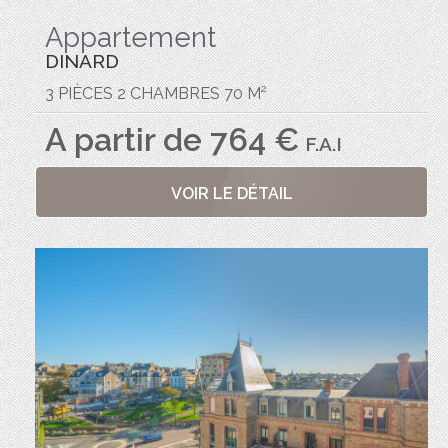
Appartement
DINARD
3 PIÈCES 2 CHAMBRES 70 M²
A partir de 764 €
F.A.I
VOIR LE DÉTAIL