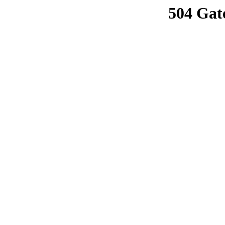
504 Gat