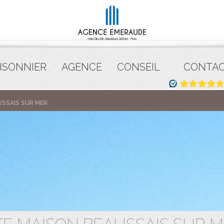
ISONNIER
AGENCE
CONSEIL
CONTA
USSAIS SUR MER