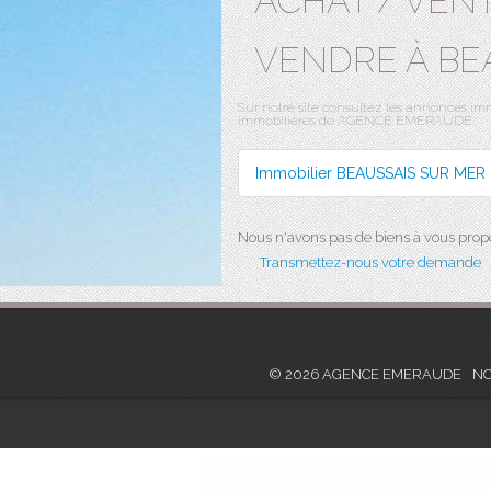
ACHAT / VEN
VENDRE À BE
Sur notre site consultez les annonces
immobilières de AGENCE EMERAUDE.
Immobilier BEAUSSAIS SUR MER
Nous n'avons pas de biens à vous propos
Transmettez-nous votre demande
© 2026 AGENCE EMERAUDE
NO