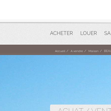
ACHETER
LOUER
SA
Accueil
A vendre
Maison
BEA