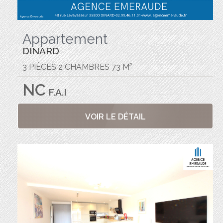
Appartement
DINARD
3 PIÈCES 2 CHAMBRES 73 M²
NC
F.A.I
VOIR LE DÉTAIL