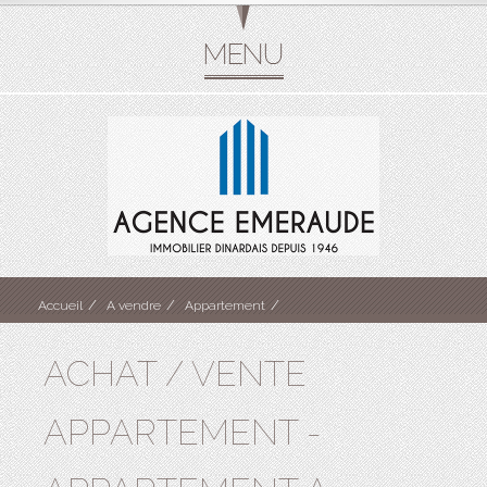
Accueil
A vendre
Appartement
ACHAT / VENTE
APPARTEMENT -