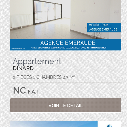
Appartement
DINARD
2 PIÈCES 1 CHAMBRES 43 M²
NC
F.A.I
VOIR LE DÉTAIL