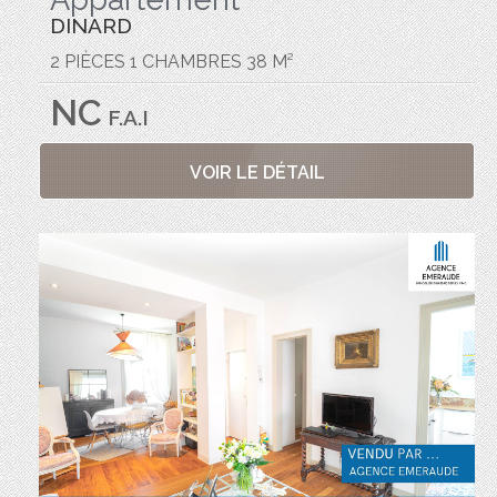
DINARD
2 PIÈCES 1 CHAMBRES 38 M²
NC
F.A.I
VOIR LE DÉTAIL