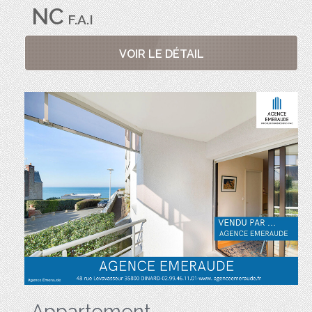
NC
F.A.I
VOIR LE DÉTAIL
Appartement