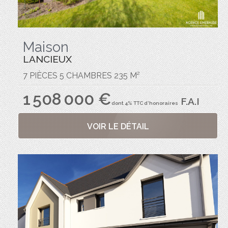
Maison
LANCIEUX
7 PIÈCES 5 CHAMBRES 235 M²
1 508 000 €
F.A.I
dont 4% TTC d'honoraires
VOIR LE DÉTAIL