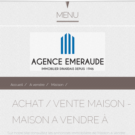
Accueil
A vendre
Maison
ACHAT / VENTE MAISON -
MAISON A VENDRE À
Sur notre site consultez les annonces immobilière de Maison à vendre .