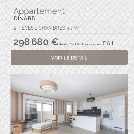
Appartement
DINARD
2 PIÈCES 1 CHAMBRES 45 M²
298 680 €
F.A.I
dont 4.8% TTC d'honoraires
VOIR LE DÉTAIL