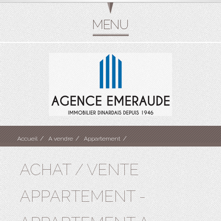
Accueil
A vendre
Appartement
ACHAT / VENTE
APPARTEMENT -