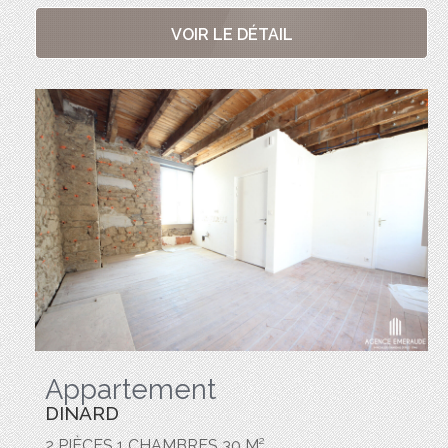
VOIR LE DÉTAIL
Appartement
DINARD
2 PIÈCES 1 CHAMBRES 30 M²