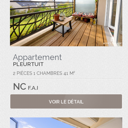
Appartement
PLEURTUIT
2 PIÈCES 1 CHAMBRES 41 M²
NC
F.A.I
VOIR LE DÉTAIL