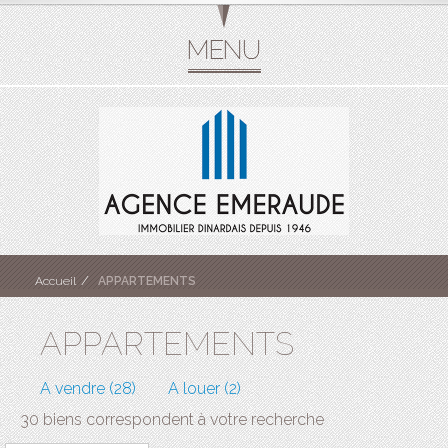
Accueil
APPARTEMENTS
APPARTEMENTS
A vendre (28)
A louer (2)
30 biens correspondent à votre recherche