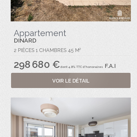
Appartement
DINARD
2 PIÈCES 1 CHAMBRES 45 M²
298 680 €
F.A.I
dont 4.8% TTC d'honoraires
VOIR LE DÉTAIL