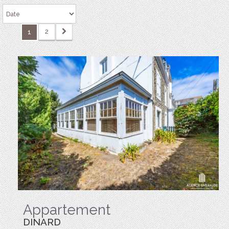
2
1
Appartement
DINARD