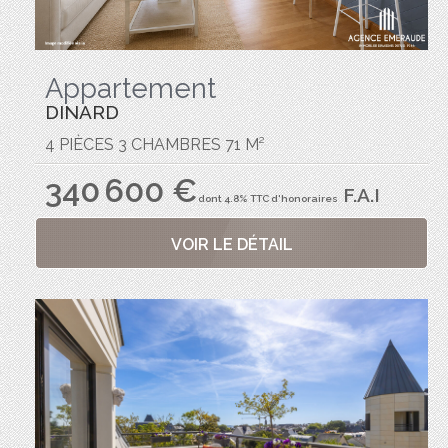
Appartement
DINARD
4 PIÈCES 3 CHAMBRES 71 M²
340 600 €
F.A.I
dont 4.8% TTC d'honoraires
VOIR LE DÉTAIL