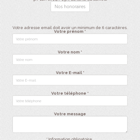
Nos honoraires
Votre adresse email doit avoir un minimum de 6 caractères.
Votre prénom *
Votre nom *
Votre E-mail *
Votre téléphone *
Votre message
* Information obligatoire