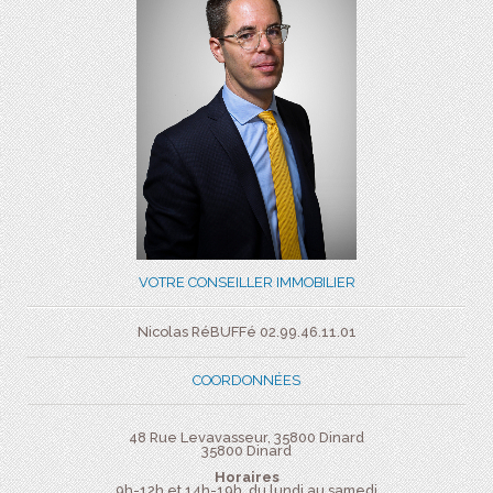
VOTRE CONSEILLER IMMOBILIER
Nicolas RéBUFFé 02.99.46.11.01
COORDONNÉES
48 Rue Levavasseur, 35800 Dinard
35800
Dinard
Horaires
9h-12h et 14h-19h, du lundi au samedi