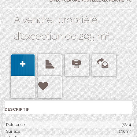
EFFECTUER UNE NOUVELLE RECHERCHE
À vendre, propriété
d'exception de 295 m²...
DESCRIPTIF
Réference
7814
Surface
296m²