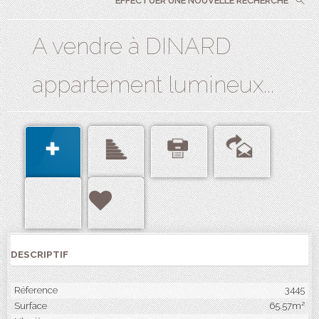
EFFECTUER UNE NOUVELLE RECHERCHE
A vendre à DINARD
appartement lumineux...
DESCRIPTIF
Réference
3445
Surface
65.57m²