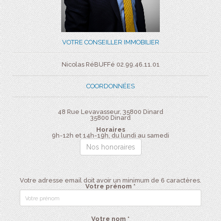
VOTRE CONSEILLER IMMOBILIER
Nicolas RéBUFFé 02.99.46.11.01
COORDONNÉES
48 Rue Levavasseur, 35800 Dinard
35800
Dinard
Horaires
9h-12h et 14h-19h, du lundi au samedi
Nos honoraires
Votre adresse email doit avoir un minimum de 6 caractères.
Votre prénom *
Votre nom *