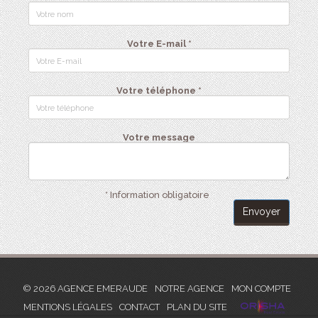
Votre E-mail *
Votre téléphone *
Votre message
* Information obligatoire
Envoyer
© 2026 AGENCE EMERAUDE
NOTRE AGENCE
MON COMPTE
MENTIONS LÉGALES
CONTACT
PLAN DU SITE