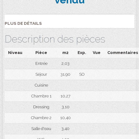
PLUS DE DÉTAILS
Description des pièces
Niveau
Pièce
m2
Exp.
Vue
Commentaires
Entrée
2,03
Séjour
31,90
SO
Cuisine
Chambre 1
10,27
Dressing
3,10
Chambre 2
10,40
Salle d'eau
3,40