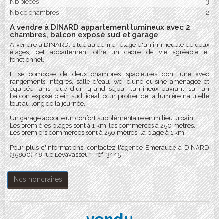
Nb pièces
3
Nb de chambres
2
A vendre à DINARD appartement lumineux avec 2
chambres, balcon exposé sud et garage
A vendre à DINARD, situé au dernier étage d'un immeuble de deux
étages, cet appartement offre un cadre de vie agréable et
fonctionnel.
Il se compose de deux chambres spacieuses dont une avec
rangements intégrés, salle d'eau, wc, d'une cuisine aménagée et
équipée, ainsi que d'un grand séjour lumineux ouvrant sur un
balcon exposé plein sud, idéal pour profiter de la lumière naturelle
tout au long de la journée.
Un garage apporte un confort supplémentaire en milieu urbain.
Les premières plages sont à 1 km, les commerces à 250 mètres.
Les premiers commerces sont à 250 mètres, la plage à 1 km.
Pour plus d'informations, contactez l'agence Emeraude à DINARD
(35800) 48 rue Levavasseur , réf. 3445
Nos honoraires
vendu