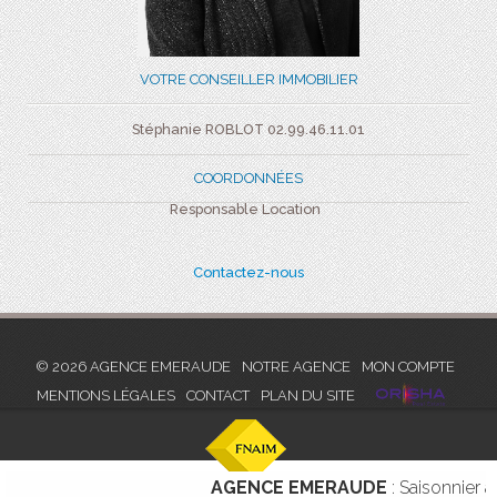
VOTRE CONSEILLER IMMOBILIER
Stéphanie ROBLOT 02.99.46.11.01
COORDONNÉES
Responsable Location
Contactez-nous
© 2026 AGENCE EMERAUDE
NOTRE AGENCE
MON COMPTE
MENTIONS LÉGALES
CONTACT
PLAN DU SITE
AGENCE EMERAUDE
: Saisonnier apparte