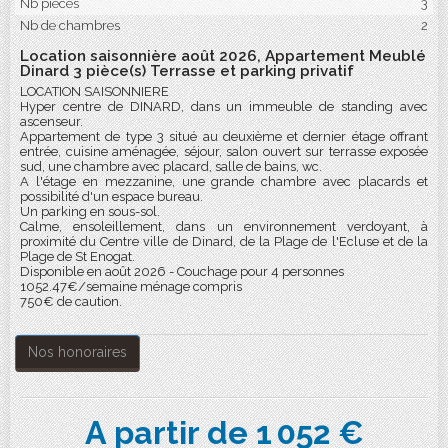
Nb pièces
3
Nb de chambres
2
Location saisonnière août 2026, Appartement Meublé
Dinard 3 pièce(s) Terrasse et parking privatif
LOCATION SAISONNIERE
Hyper centre de DINARD, dans un immeuble de standing avec
ascenseur.
Appartement de type 3 situé au deuxième et dernier étage offrant
entrée, cuisine aménagée, séjour, salon ouvert sur terrasse exposée
sud, une chambre avec placard, salle de bains, wc.
A l'étage en mezzanine, une grande chambre avec placards et
possibilité d'un espace bureau.
Un parking en sous-sol.
Calme, ensoleillement, dans un environnement verdoyant, à
proximité du Centre ville de Dinard, de la Plage de l'Ecluse et de la
Plage de St Enogat.
Disponible en août 2026 - Couchage pour 4 personnes
1052.47€/semaine ménage compris
750€ de caution.
Nos honoraires
A partir de 1 052 €