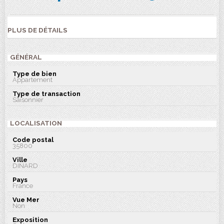
PLUS DE DÉTAILS
GÉNÉRAL
Type de bien
Appartement
Type de transaction
Saisonnier
LOCALISATION
Code postal
35800
Ville
DINARD
Pays
France
Vue Mer
Non
Exposition