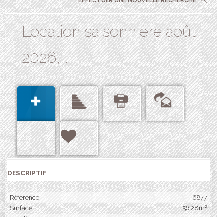
EFFECTUER UNE NOUVELLE RECHERCHE
Location saisonnière août
2026,...
DESCRIPTIF
Réference
6877
Surface
56.28m²