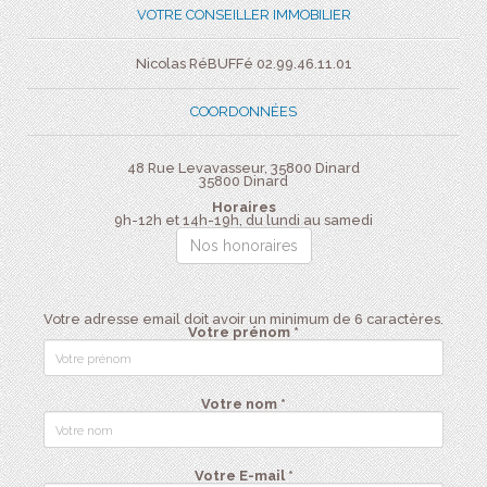
VOTRE CONSEILLER IMMOBILIER
Nicolas RéBUFFé 02.99.46.11.01
COORDONNÉES
48 Rue Levavasseur, 35800 Dinard
35800
Dinard
Horaires
9h-12h et 14h-19h, du lundi au samedi
Nos honoraires
Votre adresse email doit avoir un minimum de 6 caractères.
Votre prénom *
Votre nom *
Votre E-mail *