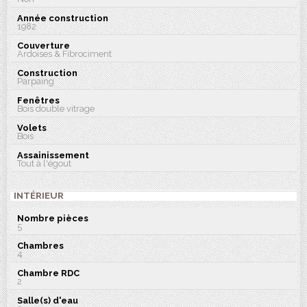
Année construction
1982
Couverture
Ardoises & Fibrociment
Construction
Parpaing
Fenêtres
Bois double vitrage
Volets
Bois
Assainissement
Tout à l'égout
INTÉRIEUR
Nombre pièces
5
Chambres
4
Chambre RDC
2
Salle(s) d'eau