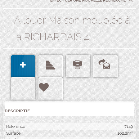
EFFECTUER UNE NOUVELLE RECHERCHE
A louer Maison meublée à
la RICHARDAIS 4...
DESCRIPTIF
Réference
7149
Surface
102.2m²