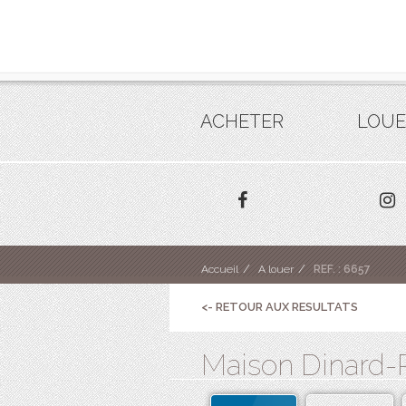
ACHETER
LOUE
Accueil
A louer
REF. : 6657
<- RETOUR AUX RESULTATS
Maison Dinard-Po