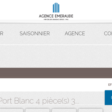
R
SAISONNIER
AGENCE
CO
E
rt Blanc 4 pièce(s) 3...