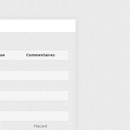
ue
Commentaires
Placard