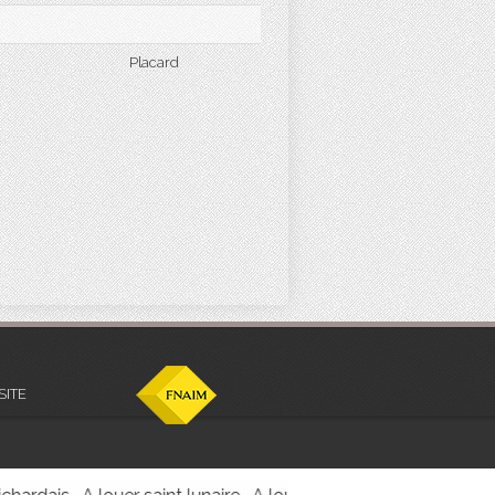
Placard
SITE