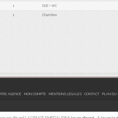
1
SDE + WC
1
Chambre
TRE AGENCE
MON COMPTE
MENTIONS LÉGALES
CONTACT
PLAN DU 