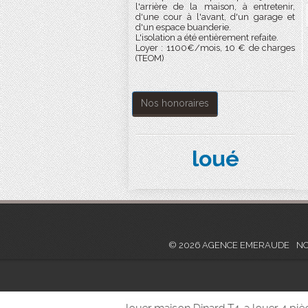
l'arrière de la maison, à entretenir,
d'une cour à l'avant, d'un garage et
d'un espace buanderie.
L'isolation a été entièrement refaite.
Loyer : 1100€/mois, 10 € de charges
(TEOM)
Nos honoraires
loué
© 2026 AGENCE EMERAUDE
NO