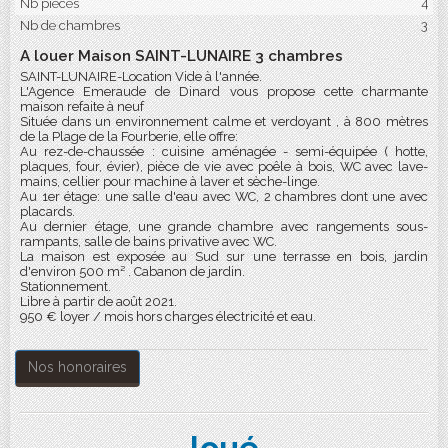
Nb pièces
4
Nb de chambres
3
A louer Maison SAINT-LUNAIRE 3 chambres
SAINT-LUNAIRE-Location Vide à l'année.
L'Agence Emeraude de Dinard vous propose cette charmante
maison refaite à neuf
Située dans un environnement calme et verdoyant , à 800 mètres
de la Plage de la Fourberie, elle offre:
Au rez-de-chaussée : cuisine aménagée - semi-équipée ( hotte,
plaques, four, évier), pièce de vie avec poêle à bois, WC avec lave-
mains, cellier pour machine à laver et sèche-linge.
Au 1er étage: une salle d'eau avec WC, 2 chambres dont une avec
placards.
Au dernier étage, une grande chambre avec rangements sous-
rampants, salle de bains privative avec WC.
La maison est exposée au Sud sur une terrasse en bois, jardin
d'environ 500 m² . Cabanon de jardin.
Stationnement.
Libre à partir de août 2021.
950 € loyer / mois hors charges électricité et eau.
Nos honoraires
loué