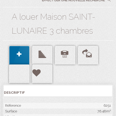
EFFECTUER UNE NOUVELLE RECHERCHE
A louer Maison SAINT-
LUNAIRE 3 chambres
DESCRIPTIF
Réference
6251
Surface
76.48m²