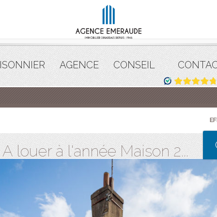
ISONNIER
AGENCE
CONSEIL
CONTA
E
 louer à l'année Maison 2...