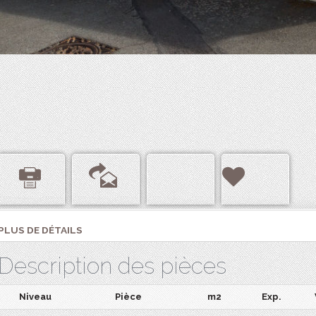
PLUS DE DÉTAILS
Description des pièces
Niveau
Pièce
m2
Exp.