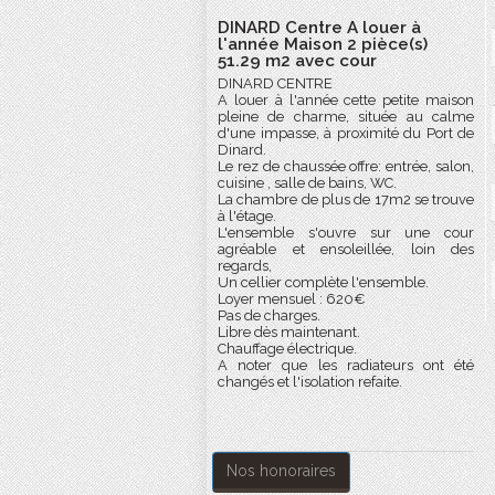
DINARD Centre A louer à
l'année Maison 2 pièce(s)
51.29 m2 avec cour
DINARD CENTRE
A louer à l'année cette petite maison
pleine de charme, située au calme
d'une impasse, à proximité du Port de
Dinard.
Le rez de chaussée offre: entrée, salon,
cuisine , salle de bains, WC.
La chambre de plus de 17m2 se trouve
à l'étage.
L'ensemble s'ouvre sur une cour
agréable et ensoleillée, loin des
regards,
Un cellier complète l'ensemble.
Loyer mensuel : 620€
Pas de charges.
Libre dès maintenant.
Chauffage électrique.
A noter que les radiateurs ont été
changés et l'isolation refaite.
Nos honoraires