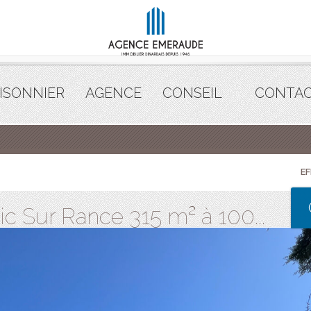
ISONNIER
AGENCE
CONSEIL
CONTA
E
ic Sur Rance 315 m² à 100...