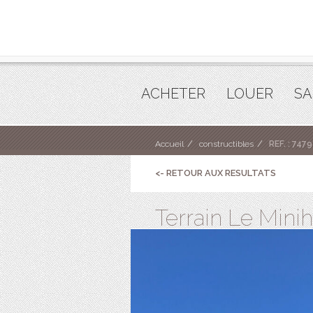
ACHETER
LOUER
SA
Accueil
constructibles
REF. : 7479
<- RETOUR AUX RESULTATS
Terrain Le Minih