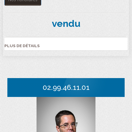
vendu
PLUS DE DÉTAILS
02.99.46.11.01