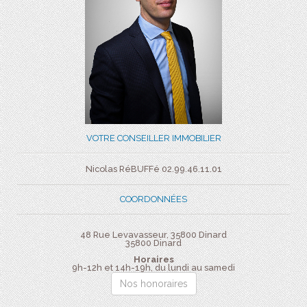
VOTRE CONSEILLER IMMOBILIER
Nicolas RéBUFFé 02.99.46.11.01
COORDONNÉES
48 Rue Levavasseur, 35800 Dinard
35800
Dinard
Horaires
9h-12h et 14h-19h, du lundi au samedi
Nos honoraires