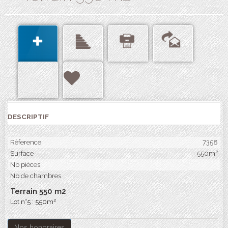
DESCRIPTIF
Réference
7358
Surface
550m²
Nb pièces
Nb de chambres
Terrain 550 m2
Lot n°5 : 550m²
Nos honoraires