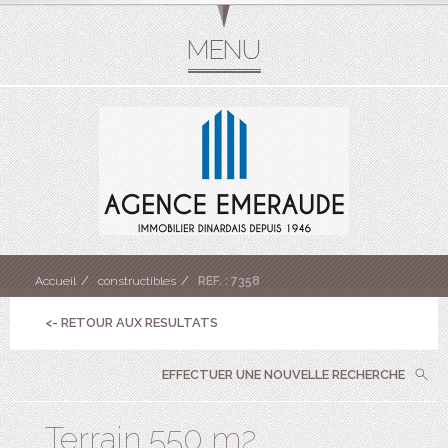
Accueil
constructibles
REF. : 7358
<- RETOUR AUX RESULTATS
EFFECTUER UNE NOUVELLE RECHERCHE
Terrain 550 m2