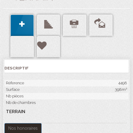
DESCRIPTIF
Réference
4498
Surface
398m²
Nb pièces
Nb de chambres
TERRAIN
Nos honoraires