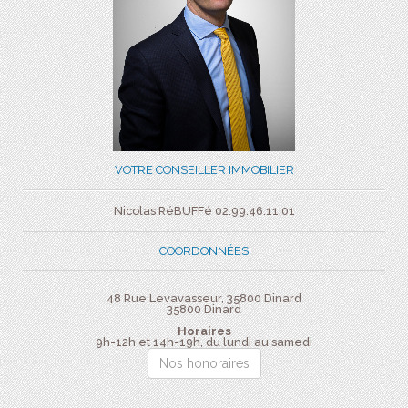
VOTRE CONSEILLER IMMOBILIER
Nicolas RéBUFFé 02.99.46.11.01
COORDONNÉES
48 Rue Levavasseur, 35800 Dinard
35800
Dinard
Horaires
9h-12h et 14h-19h, du lundi au samedi
Nos honoraires