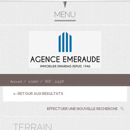
Accueil
à bâtir
REF. : 4498
<- RETOUR AUX RESULTATS
EFFECTUER UNE NOUVELLE RECHERCHE
TERRAIN