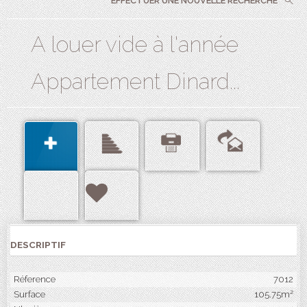
EFFECTUER UNE NOUVELLE RECHERCHE
A louer vide à l'année
Appartement Dinard...
DESCRIPTIF
Réference
7012
Surface
105.75m²