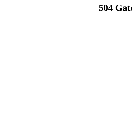
504 Gat